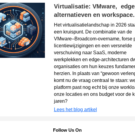
Virtualisatie: VMware, edge
alternatieven en workspace.
Het virtualisatielandschap in 2026 sta
een kruispunt. De combinatie van de
VMware–Broadcom‑overname, forse pr
licentiewijzigingen en een versnelde
verschuiving naar SaaS, moderne
werkplekken en edge‑architecturen d
organisaties om hun keuzes fundamen
herzien. In plaats van “gewoon verlen
komt nu de vraag centraal te staan: w
platform past nog echt bij onze worklo
onze locaties en ons budget voor de
jaren?
Lees het blog artikel
Follow Us On