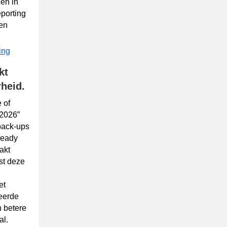
len in
eporting
 en
ing
kt
heid.
 of
2026”
back‑ups
ready
akt
st deze
et
deerde
n betere
al.