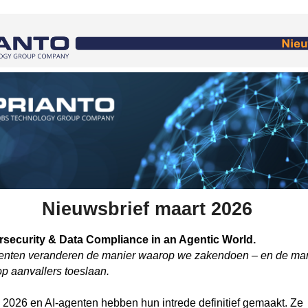
Nieuwsbrief maart 2026
security & Data Compliance in an Agentic World.
enten veranderen de manier waarop we zakendoen – en de ma
p aanvallers toeslaan.
s 2026 en AI-agenten hebben hun intrede definitief gemaakt. Ze